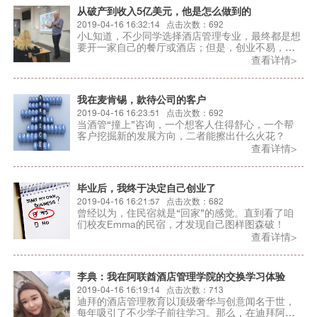
从破产到收入5亿美元，他是怎么做到的
2019-04-16 16:32:14 点击次数：692
小L知道，不少同学选择酒店管理专业，最终都是想
要开一家自己的餐厅或酒店；但是，创业不易，怎
样才能少走弯路？
查看详情>
我在麦肯锡，款待公司的客户
2019-04-16 16:23:51 点击次数：692
当酒管“撞上”咨询，一个想客人住得舒心，一个帮
客户挖掘新的发展方向，二者能擦出什么火花？
查看详情>
毕业后，我终于决定自己创业了
2019-04-16 16:21:57 点击次数：682
曾经以为，住民宿就是“回家”的感觉。直到看了咱
们校友Emma的民宿，才发现自己图样图森破！
查看详情>
李典：我在阿联酋酒店管理学院的交换学习体验
2019-04-16 16:19:14 点击次数：713
迪拜的酒店管理教育以顶级奢华与创意闻名于世，
每年吸引了不少学子前往学习。那么，在迪拜阿联