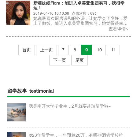
新疆妹纸Flora：能进入卓美亚集团实习，我很幸
运！
2019-04-16 16:10:58 点击次数：695
她说最喜欢厨房课和服务课，让她学会了烹饪，爱
上了做饭。能进入卓美亚集团实习，她觉得很幸
运！她就是新疆妹纸Flora。让我们一起来看看她的
查看详情>
留学故事吧！
首页
上一页
7
8
9
10
11
下一页
尾页
留学故事 testimonial
我是南开大学毕业生，2月就要赴瑞留学啦~
@23年留学生，一年预算20万，有哪些酒管学校推