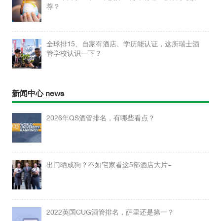
荐？
全球排15、自家有酒店、学历能认证，这所瑞士酒
管学校认识一下？
新闻中心 news
2026年QS酒管排名，有哪些看点？
出门晒成狗？不如宅家看这5部酒店大片~
2022英国CUG酒管排名，萨里还是第一？