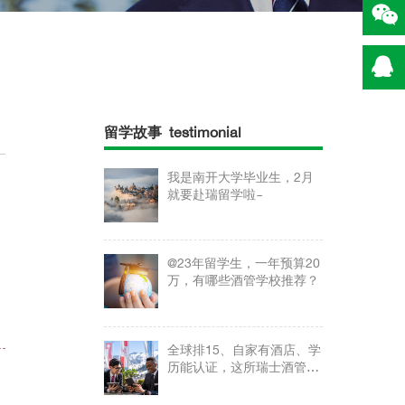
留学故事 testimonial
我是南开大学毕业生，2月
就要赴瑞留学啦~
@23年留学生，一年预算20
万，有哪些酒管学校推荐？
全球排15、自家有酒店、学
历能认证，这所瑞士酒管学
校认识一下？