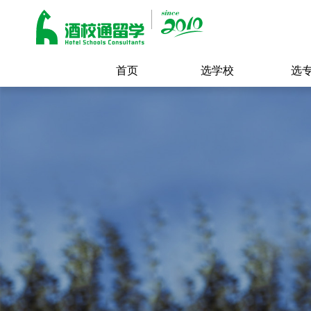
首页
选学校
选