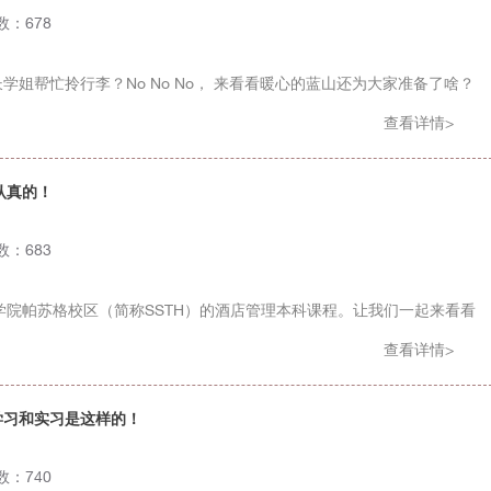
次数：678
姐帮忙拎行李？No No No， 来看看暖心的蓝山还为大家准备了啥？
查看详情>
认真的！
次数：683
理学院帕苏格校区（简称SSTH）的酒店管理本科课程。让我们一起来看看
查看详情>
学习和实习是这样的！
次数：740