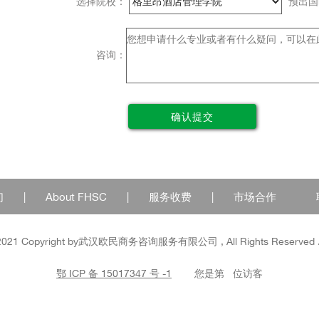
选择院校：
预出
咨询：
们
|
About FHSC
|
服务收费
|
市场合作
1 Copyright by
武汉
欧民商务咨询服务有限公司 , All Rights Reserved . 
鄂 ICP 备 15017347 号 -1
您是第
位访客