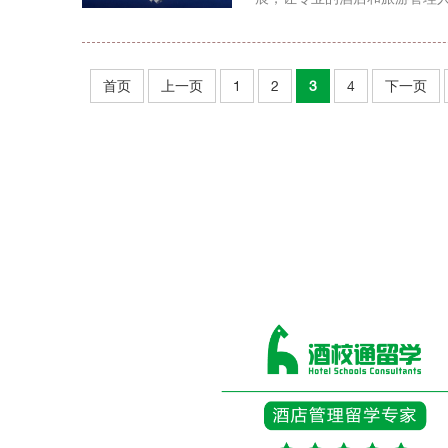
首页
上一页
1
2
3
4
下一页