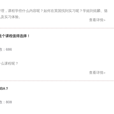
管理，课程学些什么内容呢？如何在英国找到实习呢？学姐刘炫麟、骆
以及实习体验。
查看详情>
这个课程值得选择！
次数：686
什么课程呢？
查看详情>
BA？
次数：808