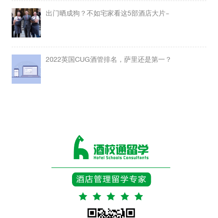
出门晒成狗？不如宅家看这5部酒店大片~
2022英国CUG酒管排名，萨里还是第一？