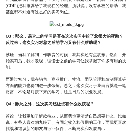
(CDIP)把我推荐给了我现在的经理。所以说，没有学校的帮助，我
甚至都不知道有这么好的实习岗位。
Q3：那么，课堂上的学习是否在这次实习中给了您很大的帮助？
反过来，这次实习对您之后的学习又有什么帮助呢？
苏诠：当我了解到工作职责的时候，我其实还有点犹豫。然而，开
始实习后，我才发现，理诺士之前的学习让我掌握了许多有用的技
能。
而通过实习，我在销售、商业推广、物流、团队管理和编制预算等
方面的能力也得到进一步锻炼。总之，这次实习于我而言就是一笔
财富，不论是对接下来的学习，还是日后的职业发展。
Q4：除此之外，这次实习还让您有什么收获呢？
苏诠：让我更加了解款待业，从而我也更清楚自己想要什么。比如
说，有些人喜欢朝九晚五、有固定收入和假期的工作，而我更喜欢
挑战和结识新的朋友与行业伙伴，不断充实和发展自己.