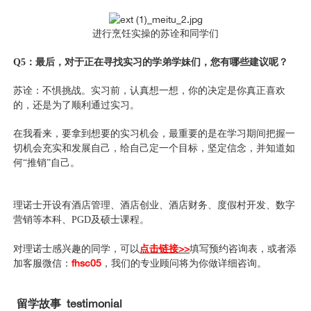
进行烹饪实操的苏诠和同学们
Q5：最后，对于正在寻找实习的学弟学妹们，您有哪些建议呢？
苏诠：不惧挑战。实习前，认真想一想，你的决定是你真正喜欢
的，还是为了顺利通过实习。
在我看来，要拿到想要的实习机会，最重要的是在学习期间把握一
切机会充实和发展自己，给自己定一个目标，坚定信念，并知道如
何“推销”自己。
理诺士开设有酒店管理、酒店创业、酒店财务、度假村开发、数字
营销等本科、PGD及硕士课程。
点击链接>>
对理诺士感兴趣的同学，可以
填写预约咨询表，或者添
fhsc05
加客服微信：
，我们的专业顾问将为你做详细咨询。
留学故事 testimonial