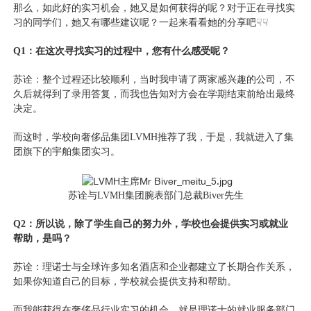
那么，如此好的实习机会，她又是如何获得的呢？对于正在寻找实
习的同学们，她又有哪些建议呢？
一起来看看她的分享吧☟☟
Q1：在这次寻找实习的过程中，您有什么感受呢？
苏诠：整个过程还比较顺利，当时我申请了两家感兴趣的公司，不
久后就得到了录用答复，而我也告知对方会在学期结束前给出最终
决定。
而这时，学校向奢侈品集团LVMH推荐了我，于是，我就进入了集
团旗下的宇舶集团实习。
苏诠与LVMH集团腕表部门总裁Biver先生
Q2：所以说，除了学生自己的努力外，学校也会提供实习或就业
帮助，是吗？
苏诠：理诺士与全球许多知名酒店和企业都建立了长期合作关系，
如果你知道自己的目标，学校就会提供支持和帮助。
而我能获得在奢侈品行业实习的机会，就是理诺士的就业服务部门