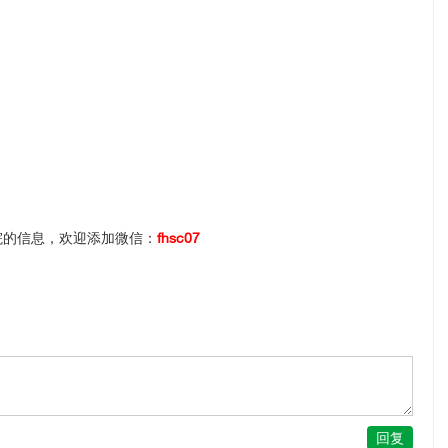
院的信息，欢迎添加微信：
fhsc07
回复