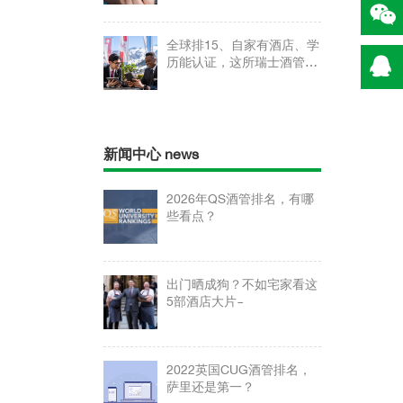
全球排15、自家有酒店、学
历能认证，这所瑞士酒管学
校认识一下？
新闻中心 news
2026年QS酒管排名，有哪
些看点？
出门晒成狗？不如宅家看这
5部酒店大片~
2022英国CUG酒管排名，
萨里还是第一？