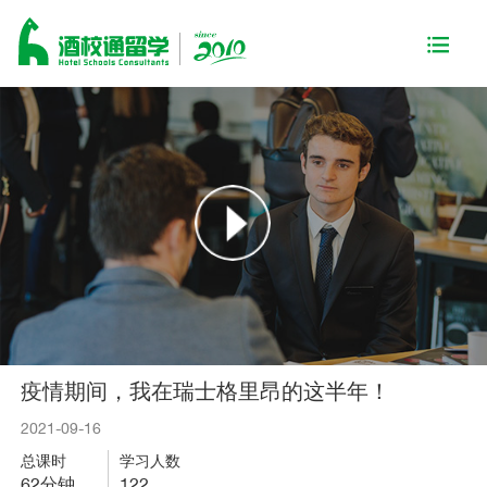
疫情期间，我在瑞士格里昂的这半年！
2021-09-16
总课时
学习人数
62分钟
122